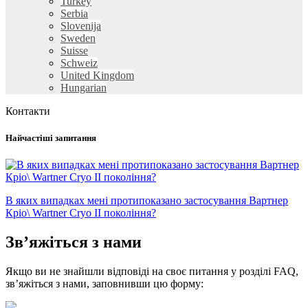
Turkey
Serbia
Slovenija
Sweden
Suisse
Schweiz
United Kingdom
Hungarian
Контакти
Найчастіші запитання
В яких випадках мені протипоказано застосування Вартнер
Кріо\ Wartner Сryo II покоління?
Зв’яжіться з нами
Якщо ви не знайшли відповіді на своє питання у розділі FAQ,
зв’яжіться з нами, заповнивши цю форму: